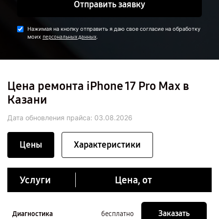
Отправить заявку
Нажимая на кнопку отправить я даю свое согласие на обработку
моих
.
персональных данных
Цена ремонта iPhone 17 Pro Max в
Казани
Дата обновления прайса:
03.08.2026
Цены
Характеристики
Услуги
Цена, от
Заказать
Диагностика
бесплатно