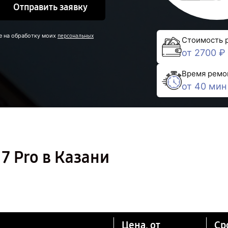
Отправить заявку
е на обработку моих
персональных
Стоимость 
от 2700 ₽
Время ремо
от 40 мин
7 Pro в Казани
Цена, от
Ср