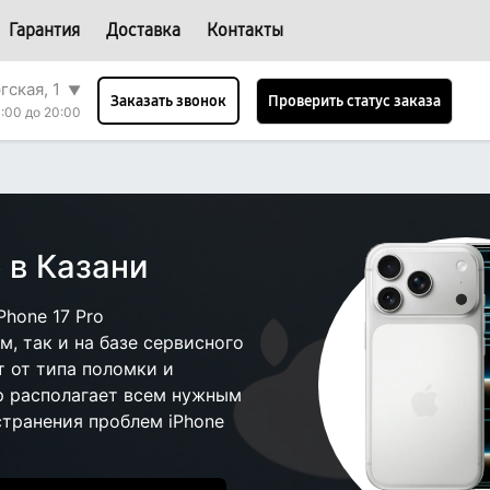
Гарантия
Доставка
Контакты
гская, 1
▼
Проверить статус заказа
Заказать звонок
:00 до 20:00
 в Казани
hone 17 Pro
, так и на базе сервисного
т от типа поломки и
р располагает всем нужным
странения проблем iPhone