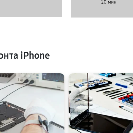
20 мин
нта iPhone