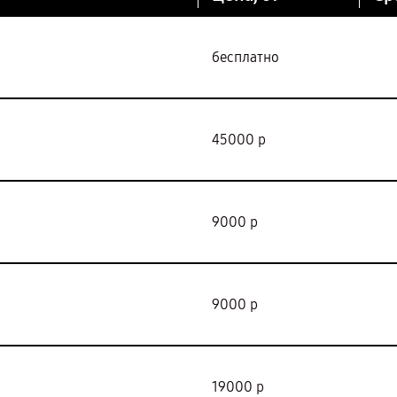
бесплатно
45000 р
9000 р
9000 р
19000 р