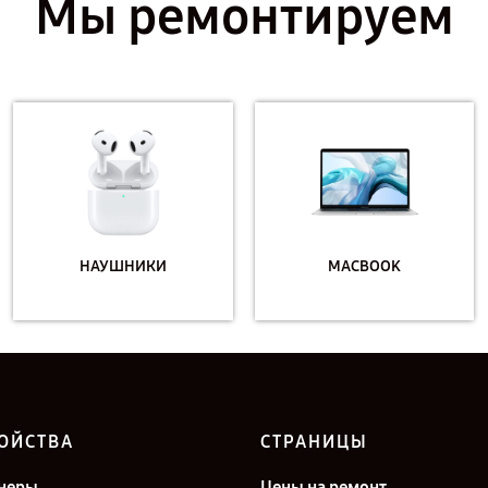
Мы ремонтируем
НАУШНИКИ
MACBOOK
ОЙСТВА
СТРАНИЦЫ
неры
Цены на ремонт