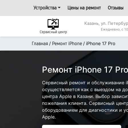
Устройства
Цены на ремонт
Отзывы
Казань, ул. Петербур
Ежедневно, с 10
Сервисный центр
/
/
iPhone 17 Pro
Главная
Ремонт iPhone
Ремонт iPhone 17 Pro
Сервисный ремонт и обслуживание iP
осуществляется как с выездом на дом
центра Apple в Казани. Выбор зависи
пожелания клиента. Сервисный цент
оборудованием для диагностики и у
Apple.