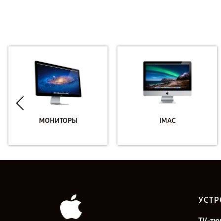
МОНИТОРЫ
IMAC
УСТР
TV-тю