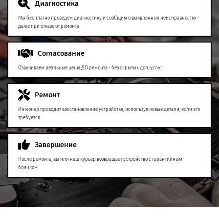
Диагностика
Мы бесплатно проведем диагностику и сообщим о выявленных неисправностях -
даже при отказе от ремонта
Согласование
Озвучиваем реальные цены ДО ремонта - без скрытых доп. услуг
Ремонт
Инженер проводит восстановление устройства, используя новые детали, если это
требуется.
Завершение
После ремонта, вы или наш курьер возвращает устройство с гарантийным
бланком.