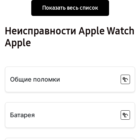
Показать весь список
Неисправности Apple Watch
Apple
Общие поломки
Батарея