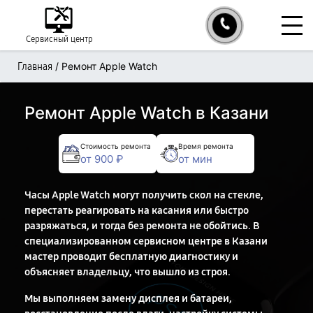
Сервисный центр
/
Ремонт Apple Watch
Главная
Ремонт Apple Watch в Казани
Стоимость ремонта
Время ремонта
от 900 ₽
от мин
Часы Apple Watch могут получить скол на стекле,
перестать реагировать на касания или быстро
разряжаться, и тогда без ремонта не обойтись. В
специализированном сервисном центре в Казани
мастер проводит бесплатную диагностику и
объясняет владельцу, что вышло из строя.
Мы выполняем замену дисплея и батареи,